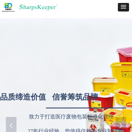
品质缔造价值 信誉筹筑品牌
致力于打造医疗废物包装标准化管理
넳
넲
27年行业经验，您值得信赖的专业制造商