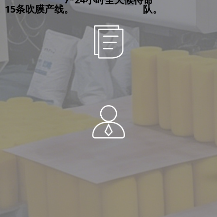
15条吹膜产线。
队。