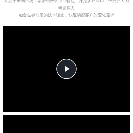
立足于全国市场，紧密结合各行业特点，深挖客户应用，依托强大的
研发实力
融合世界前沿的技术理念，快速响应客户的变化需求
Play
Video