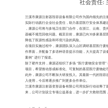
社会责任:
兰溪市康源注射器毁容设备有限公司作为国内领先的注射
实际行动践行企业社会责任，助力基层医疗安全体系建
，康源公司将与多地卫生部门合作，在浙江、云南、贵州
器械不规范回收问题。截至目前，康源已向30多家基层医
降低了医源性感染和环境污染的风险。
在项目实施过程中，康源团队深入山区调研基层医疗废物
作界面，并配备了多语种语音提示功能，大大提高了设
案例” 进行了报道。
除了硬件支持，康源还组织了多场 “医疗废物安全管理”
项目，希望推动形成标准化、可复制的基层医疗废物处理
此外，康源公司不断加大研发投入。其最新一代的毁容
入使用，今后将逐步推广到更多合作单位。
兰溪市康源注射器变形设备有限公司用实际行动诠释了
来，公司计划设立专项公益基金，进一步扩大救助范围