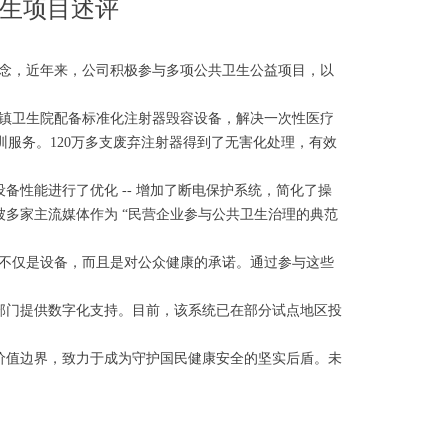
卫生项目述评
理念，近年来，公司积极参与多项公共卫生公益项目，以
乡镇卫生院配备标准化注射器毁容设备，解决一次性医疗
训服务。120万多支废弃注射器得到了无害化处理，有效
性能进行了优化 -- 增加了断电保护系统，简化了操
多家主流媒体作为 “民营企业参与公共卫生治理的典范
产的不仅是设备，而且是对公众健康的承诺。通过参与这些
部门提供数字化支持。目前，该系统已在部分试点地区投
价值边界，致力于成为守护国民健康安全的坚实后盾。未