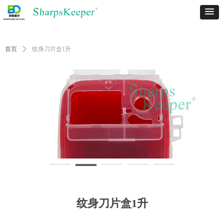
首页
ꄲ
纹身刀片盒1升
纹身刀片盒1升