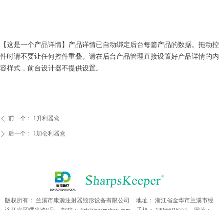
【这是一个产品详情】产品详情已自动绑定后台每篇产品的数据。拖动控
件时请不要让任何控件重叠。请在后台产品管理直接设置好产品详情的内
容样式，前台设计器不提供设置。
前一个：
1升利器盒
ꄴ
后一个：
1加仑利器盒
ꄲ
版权所有：
兰溪市康源注射器毁形设备有限公司
地址：
浙江省金华市兰溪市经
济开发区曙光路8号
邮箱：
Eric@sharpsbox.com
手机：
18966016333
网址：