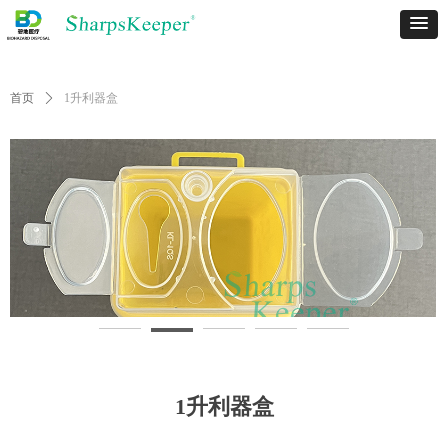
首页
ꄲ
1升利器盒
1升利器盒