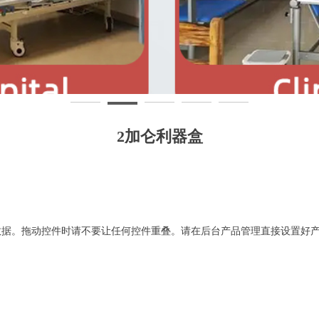
2加仑利器盒
数据。拖动控件时请不要让任何控件重叠。请在后台产品管理直接设置好