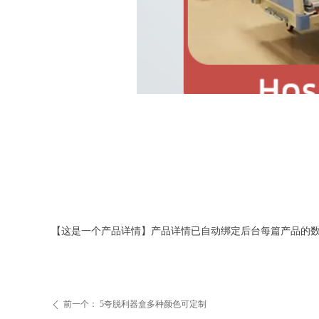
【这是一个产品详情】产品详情已自动绑定后台每篇产品的
前一个：
5夸脱利器盒多种颜色可定制
ꄴ