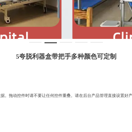
5夸脱利器盒带把手多种颜色可定制
数据。拖动控件时请不要让任何控件重叠。请在后台产品管理直接设置好