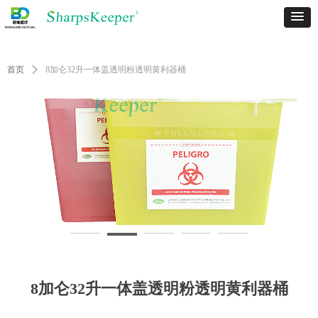
首页
ꄲ
8加仑32升一体盖透明粉透明黄利器桶
8加仑32升一体盖透明粉透明黄利器桶