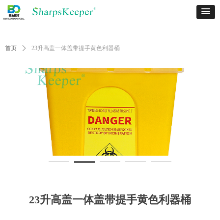
首页
ꄲ
23升高盖一体盖带提手黄色利器桶
23升高盖一体盖带提手黄色利器桶