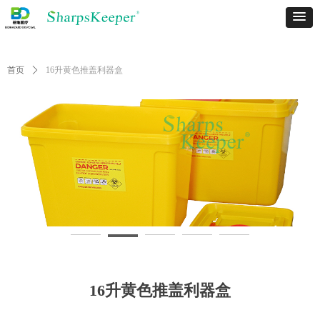
首页
ꄲ
16升黄色推盖利器盒
16升黄色推盖利器盒