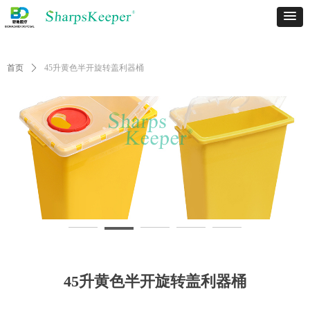
首页
ꄲ
45升黄色半开旋转盖利器桶
45升黄色半开旋转盖利器桶