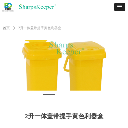
首页
ꄲ
2升一体盖带提手黄色利器盒
2升一体盖带提手黄色利器盒