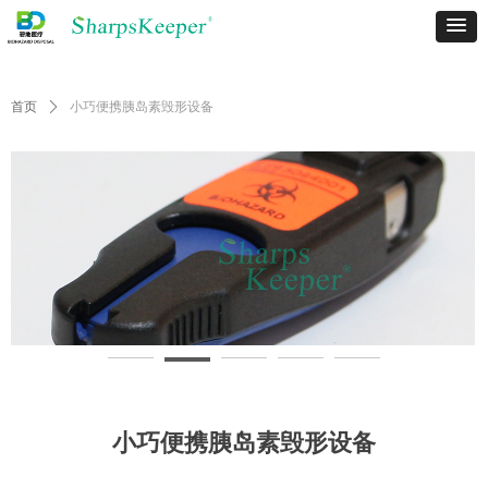
首页
ꄲ
小巧便携胰岛素毁形设备
小巧便携胰岛素毁形设备