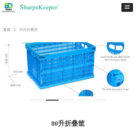
首页
ꄲ
80升折叠筐
80升折叠筐