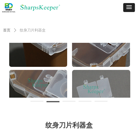
首页
ꄲ
纹身刀片利器盒
纹身刀片利器盒