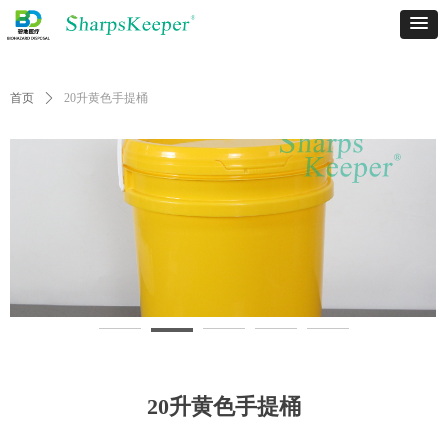
首页
ꄲ
20升黄色手提桶
20升黄色手提桶