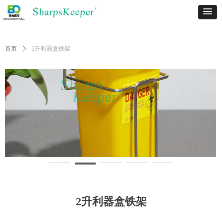
首页
ꄲ
2升利器盒铁架
2升利器盒铁架