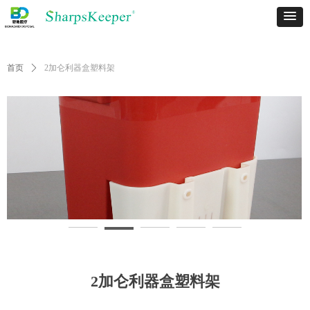
首页
ꄲ
2加仑利器盒塑料架
2加仑利器盒塑料架