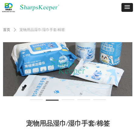
首页
ꄲ
宠物用品湿巾/湿巾手套/棉签
宠物用品湿巾/湿巾手套/棉签