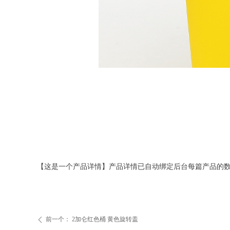
【这是一个产品详情】产品详情已自动绑定后台每篇产品的
前一个：
2加仑红色桶 黄色旋转盖
ꄴ