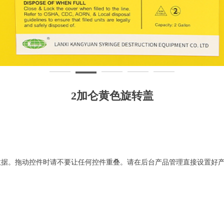
2加仑黄色旋转盖
数据。拖动控件时请不要让任何控件重叠。请在后台产品管理直接设置好