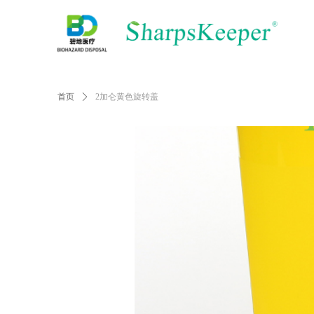
首页
ꄲ
2加仑黄色旋转盖