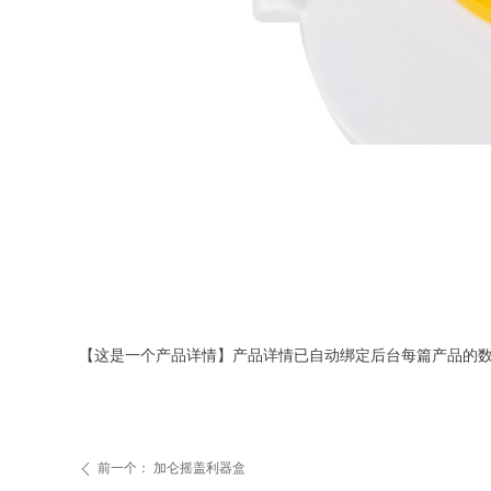
【这是一个产品详情】产品详情已自动绑定后台每篇产品的
前一个：
加仑摇盖利器盒
ꄴ