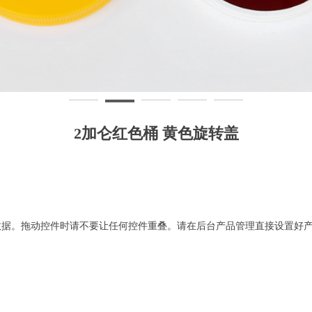
2加仑红色桶 黄色旋转盖
数据。拖动控件时请不要让任何控件重叠。请在后台产品管理直接设置好