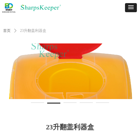
首页
ꄲ
23升翻盖利器盒
23升翻盖利器盒