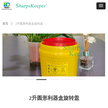
首页
ꄲ
2升圆形利器盒旋转盖
2升圆形利器盒旋转盖