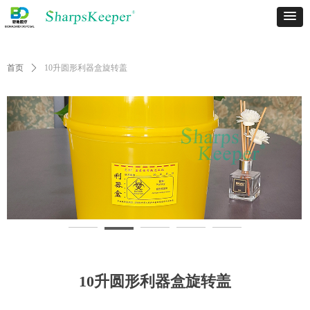
首页
ꄲ
10升圆形利器盒旋转盖
10升圆形利器盒旋转盖