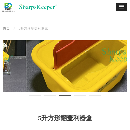
首页
ꄲ
5升方形翻盖利器盒
5升方形翻盖利器盒