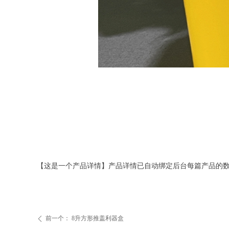
【这是一个产品详情】产品详情已自动绑定后台每篇产品的
前一个：
8升方形推盖利器盒
ꄴ