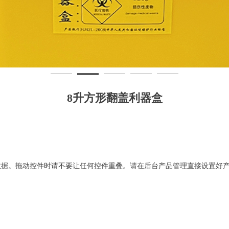
8升方形翻盖利器盒
数据。拖动控件时请不要让任何控件重叠。请在后台产品管理直接设置好