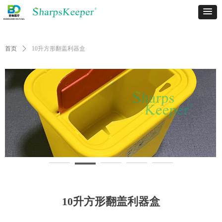
首页
ꄲ
10升方形翻盖利器盒
10升方形翻盖利器盒