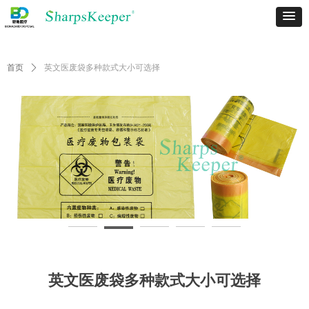
首页
ꄲ
英文医废袋多种款式大小可选择
英文医废袋多种款式大小可选择